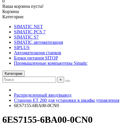
0
Ваша корзина пуста!
Корзина
Категории
SIMATIC NET
SIMATIC PCS 7
SIMATIC S7
SIMATIC автоматизация
SIPLUS
Автоматизация станков
Блоки питания SITOP
Промышленные компьютеры Simatic
Категории
×
Распределенный ввод/вывод
Станции ET 200 для установки в шкафы управления
6ES7155-6BA00-0CN0
6ES7155-6BA00-0CN0