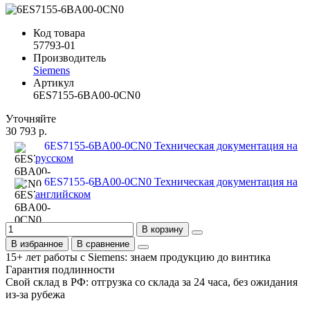
Код товара
57793-01
Производитель
Siemens
Артикул
6ES7155-6BA00-0CN0
Уточняйте
30 793 р.
6ES7155-6BA00-0CN0 Техническая документация на
русском
6ES7155-6BA00-0CN0 Техническая документация на
английском
В корзину
В избранное
В сравнение
15+ лет работы с Siemens: знаем продукцию до винтика
Гарантия подлинности
Свой склад в РФ: отгрузка со склада за 24 часа, без ожидания
из-за рубежа