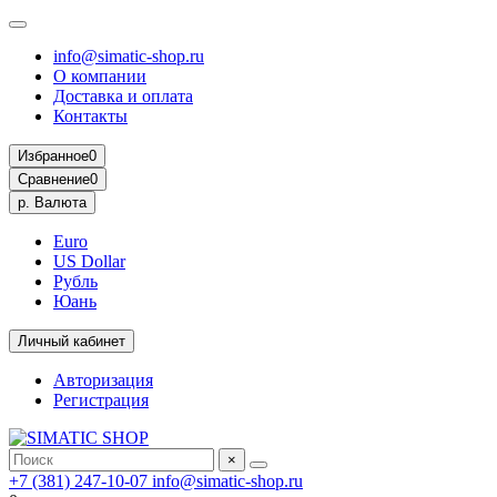
info@simatic-shop.ru
О компании
Доставка и оплата
Контакты
Избранное
0
Сравнение
0
р.
Валюта
Euro
US Dollar
Рубль
Юань
Личный кабинет
Авторизация
Регистрация
×
+7 (381) 247-10-07
info@simatic-shop.ru