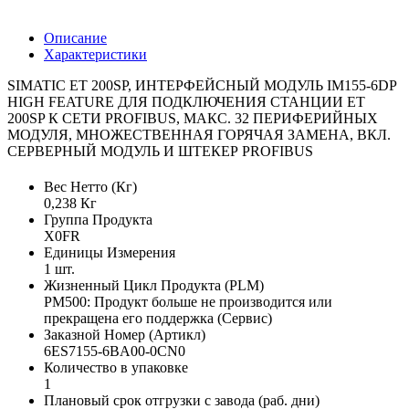
Описание
Характеристики
SIMATIC ET 200SP, ИНТЕРФЕЙСНЫЙ МОДУЛЬ IM155-6DP
HIGH FEATURE ДЛЯ ПОДКЛЮЧЕНИЯ СТАНЦИИ ET
200SP К СЕТИ PROFIBUS, МАКС. 32 ПЕРИФЕРИЙНЫХ
МОДУЛЯ, МНОЖЕСТВЕННАЯ ГОРЯЧАЯ ЗАМЕНА, ВКЛ.
СЕРВЕРНЫЙ МОДУЛЬ И ШТЕКЕР PROFIBUS
Вес Нетто (Кг)
0,238 Кг
Группа Продукта
X0FR
Единицы Измерения
1 шт.
Жизненный Цикл Продукта (PLM)
PM500: Продукт больше не производится или
прекращена его поддержка (Сервис)
Заказной Номер (Артикл)
6ES7155-6BA00-0CN0
Количество в упаковке
1
Плановый срок отгрузки с завода (раб. дни)